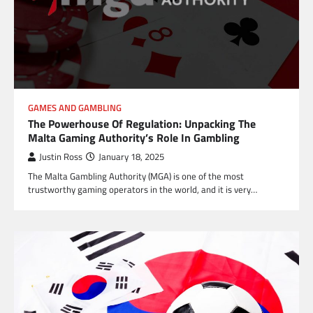
GAMES AND GAMBLING
The Powerhouse Of Regulation: Unpacking The
Malta Gaming Authority’s Role In Gambling
Justin Ross
January 18, 2025
The Malta Gambling Authority (MGA) is one of the most
trustworthy gaming operators in the world, and it is very…