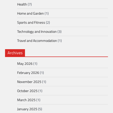
Health
(7)
Home and Garden
(1)
Sports and Fitness
(2)
Technology and Innovation
(3)
Travel and Accommodation
(1)
Archives
May 2026
(1)
February 2026
(1)
November 2025
(1)
October 2025
(1)
March 2025
(1)
January 2025
(5)