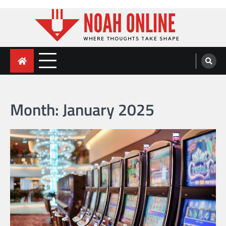
Skip
to
content
Noah Online
Where Thoughts Take Shape
Month:
January 2025