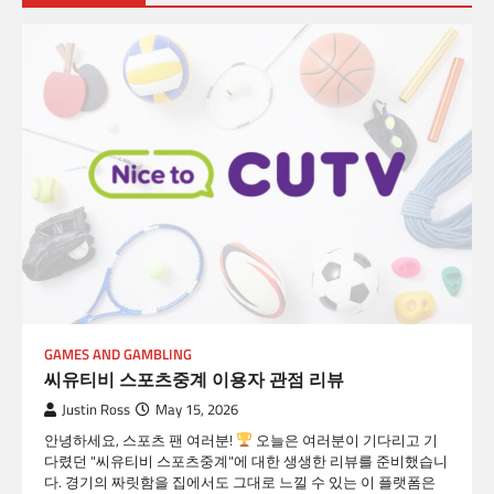
GAMES AND GAMBLING
씨유티비 스포츠중계 이용자 관점 리뷰
Justin Ross
May 15, 2026
안녕하세요, 스포츠 팬 여러분!
오늘은 여러분이 기다리고 기
다렸던 "씨유티비 스포츠중계"에 대한 생생한 리뷰를 준비했습니
다. 경기의 짜릿함을 집에서도 그대로 느낄 수 있는 이 플랫폼은