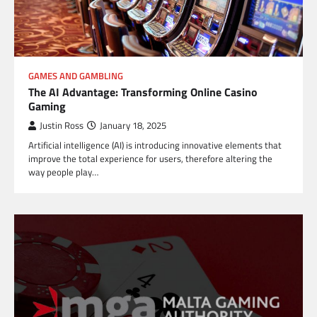
GAMES AND GAMBLING
The AI Advantage: Transforming Online Casino
Gaming
Justin Ross
January 18, 2025
Artificial intelligence (AI) is introducing innovative elements that
improve the total experience for users, therefore altering the
way people play…