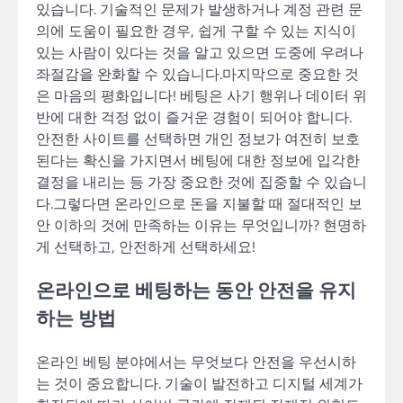
있습니다. 기술적인 문제가 발생하거나 계정 관련 문
의에 도움이 필요한 경우, 쉽게 구할 수 있는 지식이
있는 사람이 있다는 것을 알고 있으면 도중에 우려나
좌절감을 완화할 수 있습니다.마지막으로 중요한 것
은 마음의 평화입니다! 베팅은 사기 행위나 데이터 위
반에 대한 걱정 없이 즐거운 경험이 되어야 합니다.
안전한 사이트를 선택하면 개인 정보가 여전히 보호
된다는 확신을 가지면서 베팅에 대한 정보에 입각한
결정을 내리는 등 가장 중요한 것에 집중할 수 있습니
다.그렇다면 온라인으로 돈을 지불할 때 절대적인 보
안 이하의 것에 만족하는 이유는 무엇입니까? 현명하
게 선택하고, 안전하게 선택하세요!
온라인으로 베팅하는 동안 안전을 유지
하는 방법
온라인 베팅 분야에서는 무엇보다 안전을 우선시하
는 것이 중요합니다. 기술이 발전하고 디지털 세계가