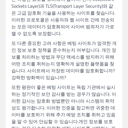
Sockets Layer)과 TLS(Transport Layer Security)와 같
은 고급 암호화 기술을 사용하는 사이트를 찾습니다.
이러한 프로토콜은 사용자와 웹 사이트 간에 전송되
는 모든 데이터가 암호화되어 사이버 범죄자가 가로
챌 수 없도록 보장합니다.
또 다른 중요한 고려 사항은 베팅 사이트가 엄격한 개
인 정보 보호 정책을 준수하는지 여부입니다. 개인 정
보를 처리하는 방법과 무단 액세스를 방지하기 위해
어떤 조치를 취하는지 명확하게 설명한 플랫폼을 찾
습니다. 사이트에서 저장된 데이터를 암호화합니까?
강력한 방화벽이 있습니까?
또한 평판이 좋은 베팅 사이트는 독립 기관에서 실시
하는 정기적인 보안 감사를 받는 경우가 많습니다. 이
러한 감사는 암호화 방법뿐만 아니라 시스템의 취약
성도 평가합니다. 이러한 인증을 참고하면 귀중한 데
이터를 보호하기 위해 추가 예방 조치를 취하고 있음
을 알 수 있어 안심할 수 있습니다.개인 정보를 보호