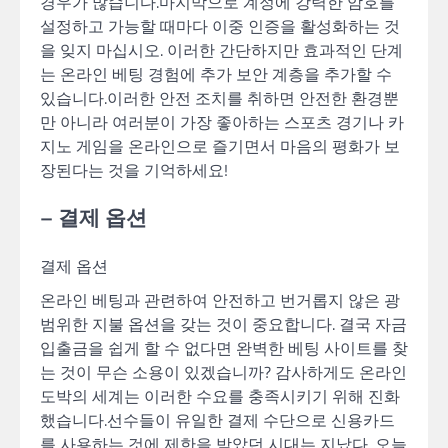
경우가 많습니다.마지막으로 계정에 강력한 암호를
설정하고 가능할 때마다 이중 인증을 활성화하는 것
을 잊지 마십시오. 이러한 간단하지만 효과적인 단계
는 온라인 베팅 경험에 추가 보안 계층을 추가할 수
있습니다.이러한 안전 조치를 취하면 안전한 환경뿐
만 아니라 여러분이 가장 좋아하는 스포츠 경기나 카
지노 게임을 온라인으로 즐기면서 마음의 평화가 보
장된다는 것을 기억하세요!
– 결제 옵션
결제 옵션
온라인 베팅과 관련하여 안전하고 번거롭지 않은 광
범위한 지불 옵션을 갖는 것이 중요합니다. 결국 자금
입출금을 쉽게 할 수 없다면 완벽한 베팅 사이트를 찾
는 것이 무슨 소용이 있겠습니까? 감사하게도 온라인
도박의 세계는 이러한 수요를 충족시키기 위해 진화
했습니다.선수들이 유일한 결제 수단으로 신용카드
를 사용하는 것에 제한을 받았던 시대는 지났다. 오늘