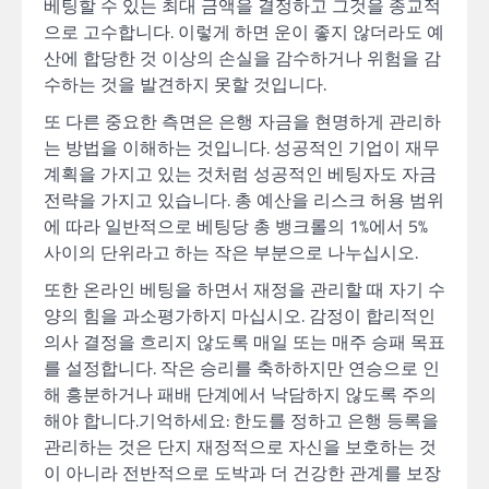
베팅할 수 있는 최대 금액을 결정하고 그것을 종교적
으로 고수합니다. 이렇게 하면 운이 좋지 않더라도 예
산에 합당한 것 이상의 손실을 감수하거나 위험을 감
수하는 것을 발견하지 못할 것입니다.
또 다른 중요한 측면은 은행 자금을 현명하게 관리하
는 방법을 이해하는 것입니다. 성공적인 기업이 재무
계획을 가지고 있는 것처럼 성공적인 베팅자도 자금
전략을 가지고 있습니다. 총 예산을 리스크 허용 범위
에 따라 일반적으로 베팅당 총 뱅크롤의 1%에서 5%
사이의 단위라고 하는 작은 부분으로 나누십시오.
또한 온라인 베팅을 하면서 재정을 관리할 때 자기 수
양의 힘을 과소평가하지 마십시오. 감정이 합리적인
의사 결정을 흐리지 않도록 매일 또는 매주 승패 목표
를 설정합니다. 작은 승리를 축하하지만 연승으로 인
해 흥분하거나 패배 단계에서 낙담하지 않도록 주의
해야 합니다.기억하세요: 한도를 정하고 은행 등록을
관리하는 것은 단지 재정적으로 자신을 보호하는 것
이 아니라 전반적으로 도박과 더 건강한 관계를 보장