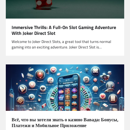
Immersive Thrills: A Full-On Slot Gaming Adventure
With Joker Direct Slot
Welcome to Joker Direct Slots, a great tool that turns normal
gaming into an exciting adventure. Joker Direct Slot is…
Всё, что вы хотели знать о казино Вавада: Бонусы,
Платежи и Мобильное Приложение