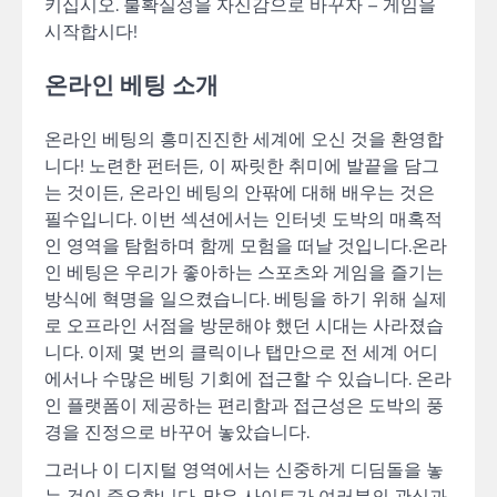
키십시오. 불확실성을 자신감으로 바꾸자 – 게임을
시작합시다!
온라인 베팅 소개
온라인 베팅의 흥미진진한 세계에 오신 것을 환영합
니다! 노련한 펀터든, 이 짜릿한 취미에 발끝을 담그
는 것이든, 온라인 베팅의 안팎에 대해 배우는 것은
필수입니다. 이번 섹션에서는 인터넷 도박의 매혹적
인 영역을 탐험하며 함께 모험을 떠날 것입니다.온라
인 베팅은 우리가 좋아하는 스포츠와 게임을 즐기는
방식에 혁명을 일으켰습니다. 베팅을 하기 위해 실제
로 오프라인 서점을 방문해야 했던 시대는 사라졌습
니다. 이제 몇 번의 클릭이나 탭만으로 전 세계 어디
에서나 수많은 베팅 기회에 접근할 수 있습니다. 온라
인 플랫폼이 제공하는 편리함과 접근성은 도박의 풍
경을 진정으로 바꾸어 놓았습니다.
그러나 이 디지털 영역에서는 신중하게 디딤돌을 놓
는 것이 중요합니다. 많은 사이트가 여러분의 관심과