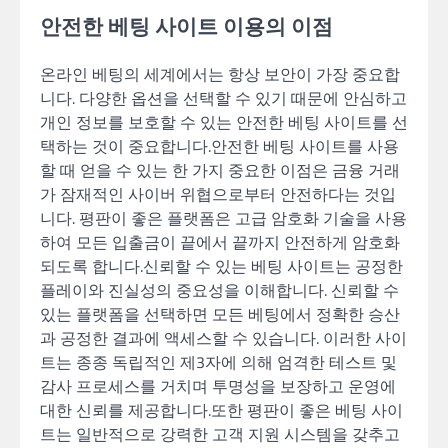
안전한 베팅 사이트 이용의 이점
온라인 베팅의 세계에서는 항상 보안이 가장 중요합
니다. 다양한 옵션을 선택할 수 있기 때문에 안심하고
개인 정보를 보호할 수 있는 안전한 베팅 사이트를 선
택하는 것이 중요합니다.안전한 베팅 사이트를 사용
할 때 얻을 수 있는 한 가지 중요한 이점은 금융 거래
가 잠재적인 사이버 위협으로부터 안전하다는 것입
니다. 평판이 좋은 플랫폼은 고급 암호화 기술을 사용
하여 모든 입출금이 끝에서 끝까지 안전하게 암호화
되도록 합니다.신뢰할 수 있는 베팅 사이트는 공정한
플레이와 진실성의 중요성을 이해합니다. 신뢰할 수
있는 플랫폼을 선택하면 모든 베팅에서 정확한 승산
과 공정한 결과에 액세스할 수 있습니다. 이러한 사이
트는 종종 독립적인 제3자에 의해 엄격한 테스트 및
감사 프로세스를 거치며 투명성을 보장하고 운영에
대한 신뢰를 제공합니다.또한 평판이 좋은 베팅 사이
트는 일반적으로 강력한 고객 지원 시스템을 갖추고