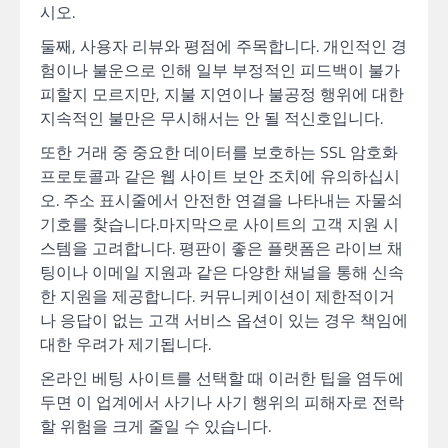
시오.
둘째, 사용자 리뷰와 평점에 주목합니다. 개인적인 경
험이나 불운으로 인해 일부 부정적인 피드백이 불가
피할지 모르지만, 지불 지연이나 불공정 행위에 대한
지속적인 불만은 무시해서는 안 될 적신호입니다.
또한 거래 중 중요한 데이터를 보호하는 SSL 암호화
프로토콜과 같은 웹 사이트 보안 조치에 유의하십시
오. 주소 표시줄에서 안전한 연결을 나타내는 자물쇠
기호를 찾습니다.마지막으로 사이트의 고객 지원 시
스템을 고려합니다. 평판이 좋은 플랫폼은 라이브 채
팅이나 이메일 지원과 같은 다양한 채널을 통해 신속
한 지원을 제공합니다. 커뮤니케이션이 제한적이거
나 응답이 없는 고객 서비스 옵션이 있는 경우 책임에
대한 우려가 제기됩니다.
온라인 베팅 사이트를 선택할 때 이러한 팁을 염두에
두면 이 업계에서 사기나 사기 행위의 피해자로 전락
할 위험을 크게 줄일 수 있습니다.