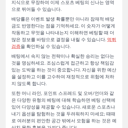
지식으로 무장하여 이제 스포츠 베팅의 신나는 영역
으로 뛰어들 수 있습니다.
배당률은 이벤트 발생 확률뿐만 아니라 잠재적 배당
금도 반영한다는 점을 기억하세요. 이 숫자가 어떻게
작동하고 무엇을 나타내는지 이해하면 베팅할 때 더
많은 정보를 바탕으로 결정을 내릴 수 있습니다.
먹튀
검증
을 확인하실 수 있습니다.
배팅에서 속지 않는 전략이나 확실한 승리는 없다는
것을 명심하세요. 조심스럽게 접근하고 항상 책임감
있는 도박을 하는 것이 중요합니다. 자신을 위한 예산
을 설정하고 이를 고수하여 재정적으로 위험에 처하
지 않도록 합니다.
또한 머니 라인, 포인트 스프레드 및 오버/언더와 같
은 다양한 유형의 베팅에 대해 학습하면 베팅 선택에
있어 다양성을 제공할 수 있습니다. 새로운 스포츠나
내기 옵션을 탐험하는 것을 두려워하지 마세요; 때때
로 여러분의 편안한 공간 밖에서 모험을 하는 것은 예
상치 못한 흥분을 가져다 줍니다!