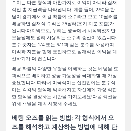
수치는 다른 형식과 마찬가지로 이익이 아니라 잠재
적인 총 지급액을 나타냅니다. 예를 들어, 2.50을 한
팀이 경기에서 이길 확률이 소수라고 보고 10달러를
베팅하면 잠재적 수익은 25달러(초기 지분 포함)가
됩니다.마지막으로, 우리는 영국에서 시작되었지만
오늘날에도 널리 사용되는 소수의 승산이 있습니다.
분수 숫자는 1/4 또는 5/1과 같은 분수를 사용하여
이익과 지분을 함께 표현하므로 잠재적인 이익을 계
산하기가 더 쉽습니다.
베팅 확률의 다양한 유형을 이해하는 것은 베팅을 효
과적으로 배치하고 성공 가능성을 극대화할 때 가장
중요합니다. 따라서 미국식이든 십진법이든 분수식
이든 각각의 형식에 익숙해지고 자신에게 가장 적합
한 형식을 결정하는 시간을 가져보세요!다음 섹션을
위해 채널을 계속 시청해 주세요
베팅 오즈를 읽는 방법: 각 형식에서 오
즈를 해석하고 계산하는 방법에 대해 단