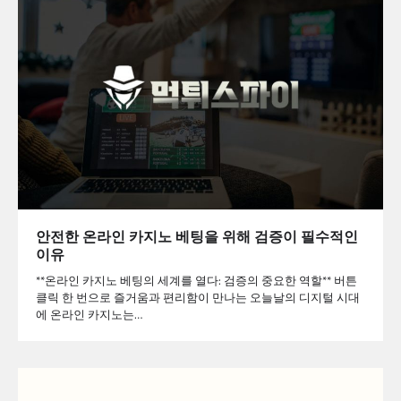
안전한 온라인 카지노 베팅을 위해 검증이 필수적인
이유
**온라인 카지노 베팅의 세계를 열다: 검증의 중요한 역할** 버튼
클릭 한 번으로 즐거움과 편리함이 만나는 오늘날의 디지털 시대
에 온라인 카지노는…