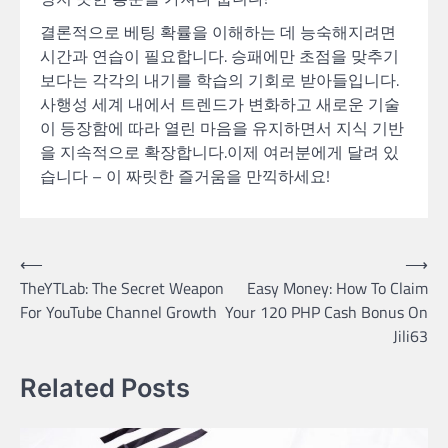
결론적으로 베팅 확률을 이해하는 데 능숙해지려면
시간과 연습이 필요합니다. 승패에만 초점을 맞추기
보다는 각각의 내기를 학습의 기회로 받아들입니다.
사행성 세계 내에서 트렌드가 변화하고 새로운 기술
이 등장함에 따라 열린 마음을 유지하면서 지식 기반
을 지속적으로 확장합니다.이제 여러분에게 달려 있
습니다 – 이 짜릿한 즐거움을 만끽하세요!
Post
⟵
⟶
TheYTLab: The Secret Weapon
Easy Money: How To Claim
navigation
For YouTube Channel Growth
Your 120 PHP Cash Bonus On
Jili63
Related Posts