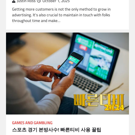
Justin Ross
October 1, 2025
Getting more customers is not the only method to grow in
advertising. It's also crucial to maintain in touch with folks
throughout time and make…
GAMES AND GAMBLING
스포츠 경기 본방사수! 빠른티비 사용 꿀팁