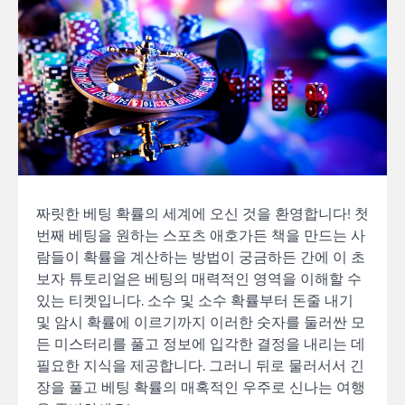
짜릿한 베팅 확률의 세계에 오신 것을 환영합니다! 첫
번째 베팅을 원하는 스포츠 애호가든 책을 만드는 사
람들이 확률을 계산하는 방법이 궁금하든 간에 이 초
보자 튜토리얼은 베팅의 매력적인 영역을 이해할 수
있는 티켓입니다. 소수 및 소수 확률부터 돈줄 내기
및 암시 확률에 이르기까지 이러한 숫자를 둘러싼 모
든 미스터리를 풀고 정보에 입각한 결정을 내리는 데
필요한 지식을 제공합니다. 그러니 뒤로 물러서서 긴
장을 풀고 베팅 확률의 매혹적인 우주로 신나는 여행