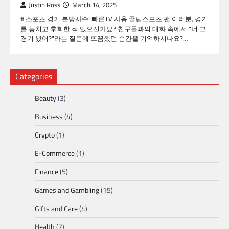
Justin Ross
March 14, 2025
# 스포츠 경기 본방사수! 빠른TV 사용 꿀팁스포츠 팬 여러분, 경기
를 놓치고 후회한 적 있으신가요? 친구들과의 대화 속에서 "너 그
경기 봤어?"라는 질문에 뜨끔했던 순간을 기억하시나요?…
Categories
Beauty
(3)
Business
(4)
Crypto
(1)
E-Commerce
(1)
Finance
(5)
Games and Gambling
(15)
Gifts and Care
(4)
Health
(7)