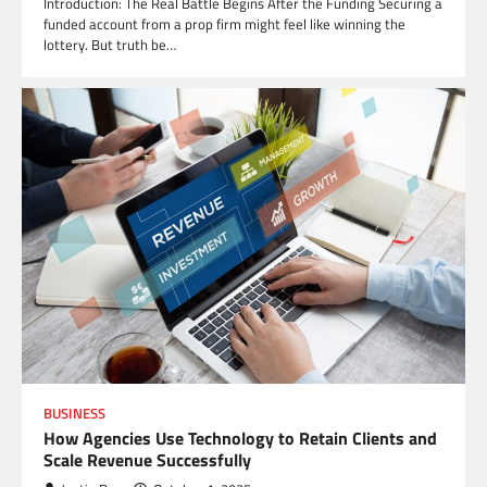
Introduction: The Real Battle Begins After the Funding Securing a
funded account from a prop firm might feel like winning the
lottery. But truth be…
BUSINESS
How Agencies Use Technology to Retain Clients and
Scale Revenue Successfully