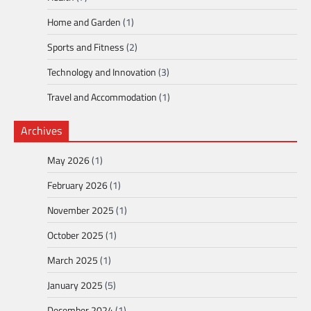
Home and Garden
(1)
Sports and Fitness
(2)
Technology and Innovation
(3)
Travel and Accommodation
(1)
Archives
May 2026
(1)
February 2026
(1)
November 2025
(1)
October 2025
(1)
March 2025
(1)
January 2025
(5)
December 2024
(1)