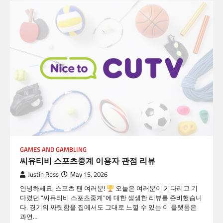
GAMES AND GAMBLING
씨유티비 스포츠중계 이용자 관점 리뷰
Justin Ross
May 15, 2026
안녕하세요, 스포츠 팬 여러분!
오늘은 여러분이 기다리고 기
다렸던 "씨유티비 스포츠중계"에 대한 생생한 리뷰를 준비했습니
다. 경기의 짜릿함을 집에서도 그대로 느낄 수 있는 이 플랫폼은
과연…