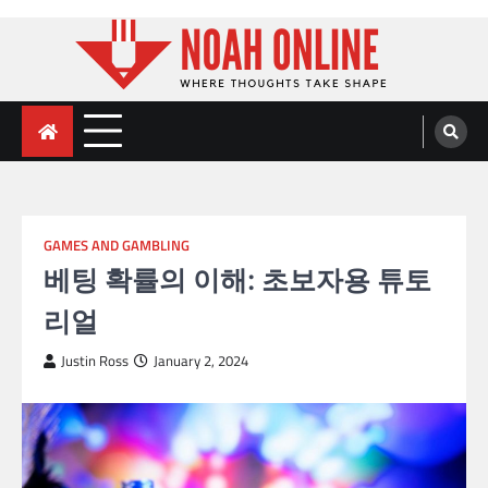
Skip
to
content
Noah Online
Where Thoughts Take Shape
GAMES AND GAMBLING
베팅 확률의 이해: 초보자용 튜토
리얼
Justin Ross
January 2, 2024