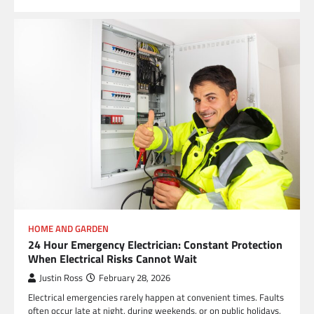
HOME AND GARDEN
24 Hour Emergency Electrician: Constant Protection
When Electrical Risks Cannot Wait
Justin Ross
February 28, 2026
Electrical emergencies rarely happen at convenient times. Faults
often occur late at night, during weekends, or on public holidays,