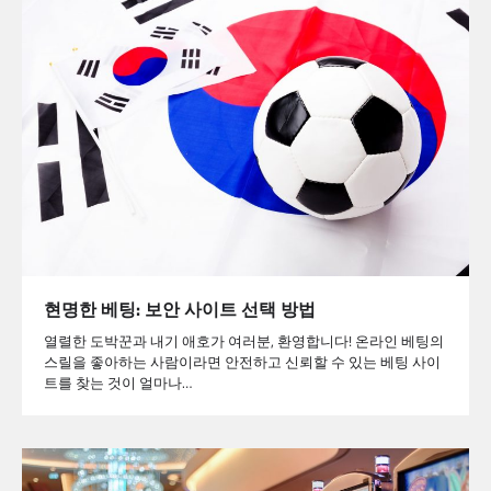
현명한 베팅: 보안 사이트 선택 방법
열렬한 도박꾼과 내기 애호가 여러분, 환영합니다! 온라인 베팅의
스릴을 좋아하는 사람이라면 안전하고 신뢰할 수 있는 베팅 사이
트를 찾는 것이 얼마나…