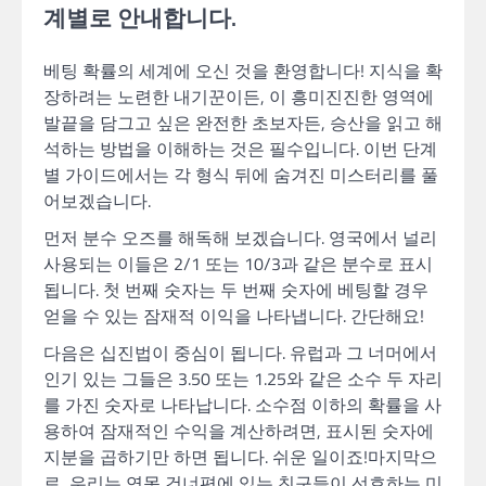
계별로 안내합니다.
베팅 확률의 세계에 오신 것을 환영합니다! 지식을 확
장하려는 노련한 내기꾼이든, 이 흥미진진한 영역에
발끝을 담그고 싶은 완전한 초보자든, 승산을 읽고 해
석하는 방법을 이해하는 것은 필수입니다. 이번 단계
별 가이드에서는 각 형식 뒤에 숨겨진 미스터리를 풀
어보겠습니다.
먼저 분수 오즈를 해독해 보겠습니다. 영국에서 널리
사용되는 이들은 2/1 또는 10/3과 같은 분수로 표시
됩니다. 첫 번째 숫자는 두 번째 숫자에 베팅할 경우
얻을 수 있는 잠재적 이익을 나타냅니다. 간단해요!
다음은 십진법이 중심이 됩니다. 유럽과 그 너머에서
인기 있는 그들은 3.50 또는 1.25와 같은 소수 두 자리
를 가진 숫자로 나타납니다. 소수점 이하의 확률을 사
용하여 잠재적인 수익을 계산하려면, 표시된 숫자에
지분을 곱하기만 하면 됩니다. 쉬운 일이죠!마지막으
로, 우리는 연못 건너편에 있는 친구들이 선호하는 미